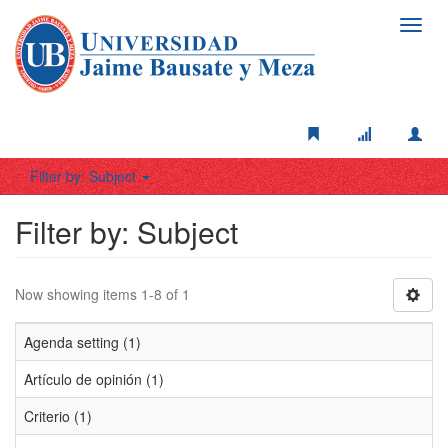
Toggl
navig
Filter by: Subject
Filter by: Subject
Now showing items 1-8 of 1
Agenda setting (1)
Artículo de opinión (1)
Criterio (1)