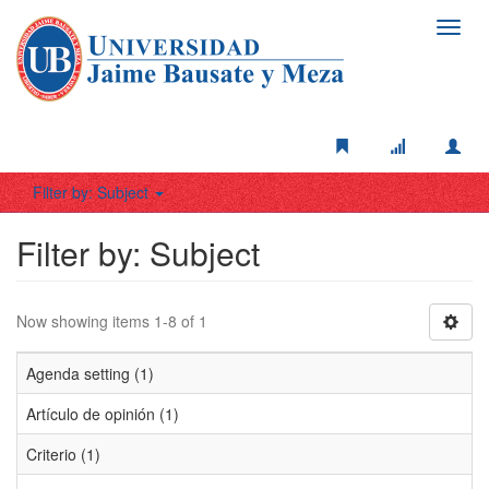
Toggl
navig
Filter by: Subject
Filter by: Subject
Now showing items 1-8 of 1
Agenda setting (1)
Artículo de opinión (1)
Criterio (1)