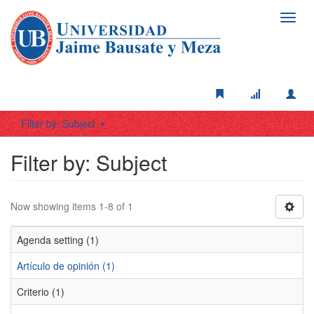
Toggl
navig
Filter by: Subject
Filter by: Subject
Now showing items 1-8 of 1
Agenda setting (1)
Artículo de opinión (1)
Criterio (1)