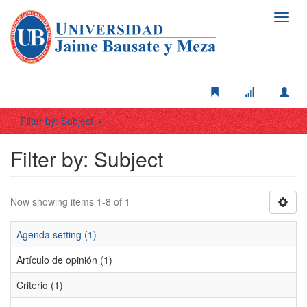
Toggl
navig
Filter by: Subject
Filter by: Subject
Now showing items 1-8 of 1
Agenda setting (1)
Artículo de opinión (1)
Criterio (1)