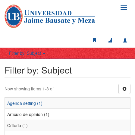
Toggl
navig
Filter by: Subject
Filter by: Subject
Now showing items 1-8 of 1
Agenda setting (1)
Artículo de opinión (1)
Criterio (1)