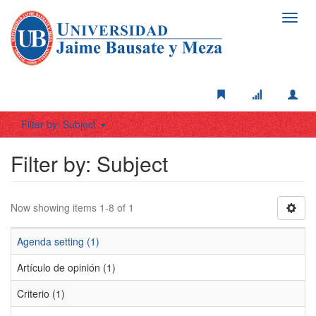
Toggl
navig
Filter by: Subject
Filter by: Subject
Now showing items 1-8 of 1
Agenda setting (1)
Artículo de opinión (1)
Criterio (1)