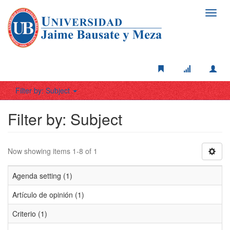
Toggl
navig
Filter by: Subject
Filter by: Subject
Now showing items 1-8 of 1
Agenda setting (1)
Artículo de opinión (1)
Criterio (1)