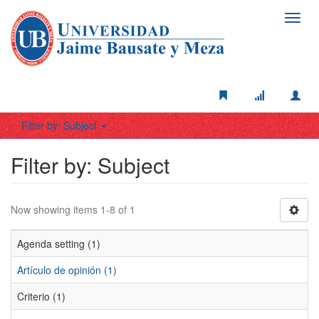
Toggl
navig
Filter by: Subject
Filter by: Subject
Now showing items 1-8 of 1
Agenda setting (1)
Artículo de opinión (1)
Criterio (1)