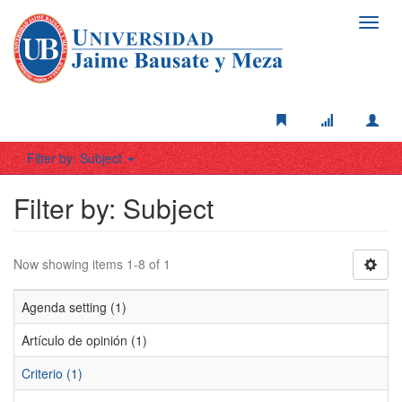
Toggl
navig
Filter by: Subject
Filter by: Subject
Now showing items 1-8 of 1
Agenda setting (1)
Artículo de opinión (1)
Criterio (1)