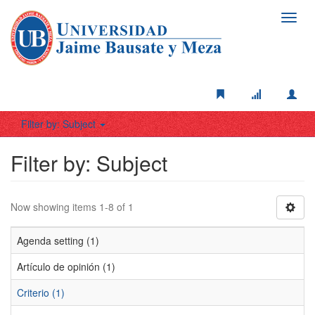
Toggl
navig
Filter by: Subject
Filter by: Subject
Now showing items 1-8 of 1
Agenda setting (1)
Artículo de opinión (1)
Criterio (1)