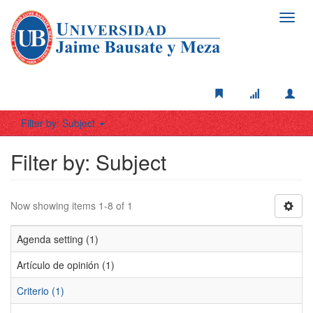
Toggl
navig
Filter by: Subject
Filter by: Subject
Now showing items 1-8 of 1
Agenda setting (1)
Artículo de opinión (1)
Criterio (1)