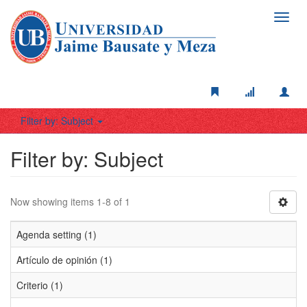
Toggl
navig
Filter by: Subject
Filter by: Subject
Now showing items 1-8 of 1
Agenda setting (1)
Artículo de opinión (1)
Criterio (1)