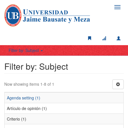
Toggl
navig
Filter by: Subject
Filter by: Subject
Now showing items 1-8 of 1
Agenda setting (1)
Artículo de opinión (1)
Criterio (1)