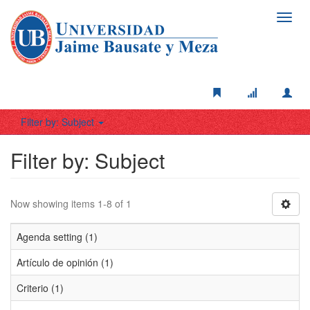
Toggl
navig
Filter by: Subject
Filter by: Subject
Now showing items 1-8 of 1
Agenda setting (1)
Artículo de opinión (1)
Criterio (1)