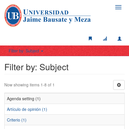
Toggl
navig
Filter by: Subject
Filter by: Subject
Now showing items 1-8 of 1
Agenda setting (1)
Artículo de opinión (1)
Criterio (1)