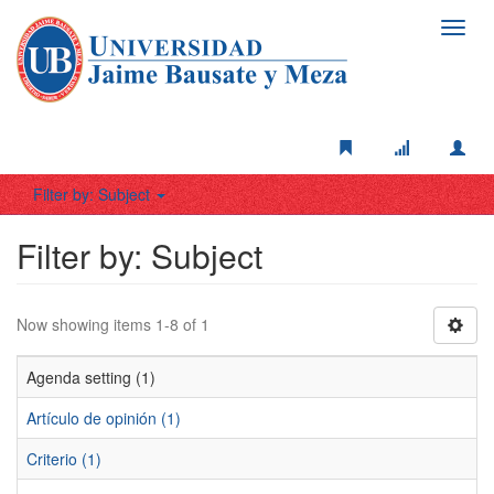
Toggl
navig
Filter by: Subject
Filter by: Subject
Now showing items 1-8 of 1
Agenda setting (1)
Artículo de opinión (1)
Criterio (1)