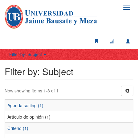
Toggl
navig
Filter by: Subject
Filter by: Subject
Now showing items 1-8 of 1
Agenda setting (1)
Artículo de opinión (1)
Criterio (1)