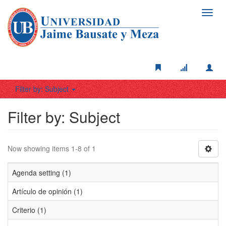
Toggl
navig
Filter by: Subject
Filter by: Subject
Now showing items 1-8 of 1
Agenda setting (1)
Artículo de opinión (1)
Criterio (1)