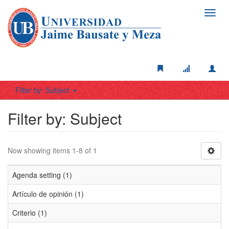
Toggl
navig
Filter by: Subject
Filter by: Subject
Now showing items 1-8 of 1
Agenda setting (1)
Artículo de opinión (1)
Criterio (1)