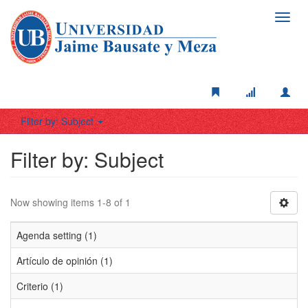
Toggl
navig
Filter by: Subject
Filter by: Subject
Now showing items 1-8 of 1
Agenda setting (1)
Artículo de opinión (1)
Criterio (1)