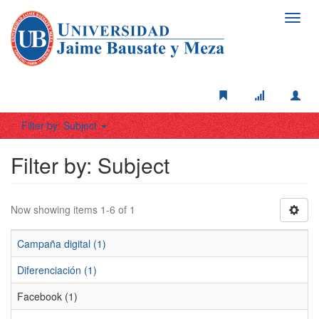
Toggl
navig
Filter by: Subject
Filter by: Subject
Now showing items 1-6 of 1
Campaña digital (1)
Diferenciación (1)
Facebook (1)