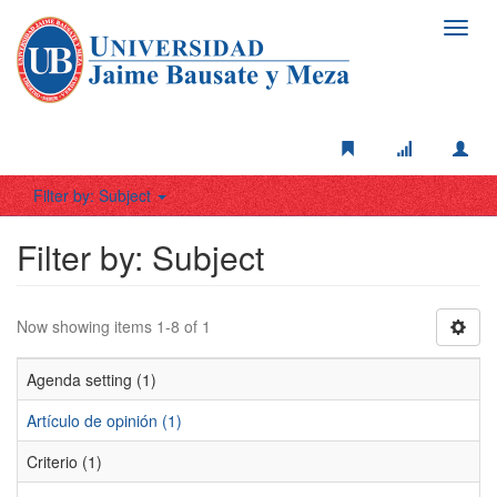
Toggl
navig
Filter by: Subject
Filter by: Subject
Now showing items 1-8 of 1
Agenda setting (1)
Artículo de opinión (1)
Criterio (1)