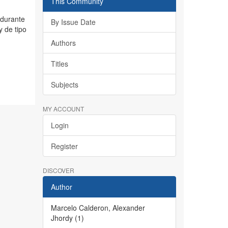
This Community
 durante
By Issue Date
y de tipo
Authors
Titles
Subjects
MY ACCOUNT
Login
Register
DISCOVER
Author
Marcelo Calderon, Alexander
Jhordy (1)