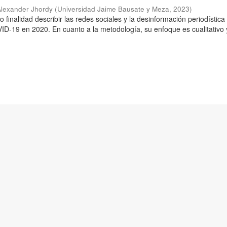
Alexander Jhordy
(
Universidad Jaime Bausate y Meza
,
2023
)
o finalidad describir las redes sociales y la desinformación periodística
D-19 en 2020. En cuanto a la metodología, su enfoque es cualitativo 