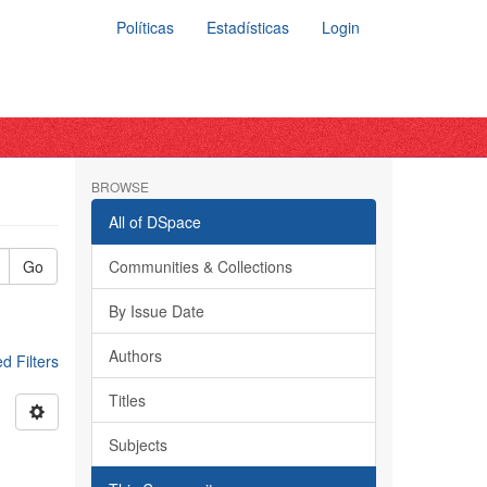
Políticas
Estadísticas
Login
BROWSE
All of DSpace
Go
Communities & Collections
By Issue Date
Authors
 Filters
Titles
Subjects
a