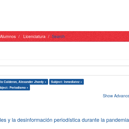
- Alumnos
Licenciatura
Search
lo Calderon, Alexander Jhordy ×
Subject: Inmediatez ×
bject: Periodismo ×
Show Advanced
les y la desinformación periodística durante la pandemi