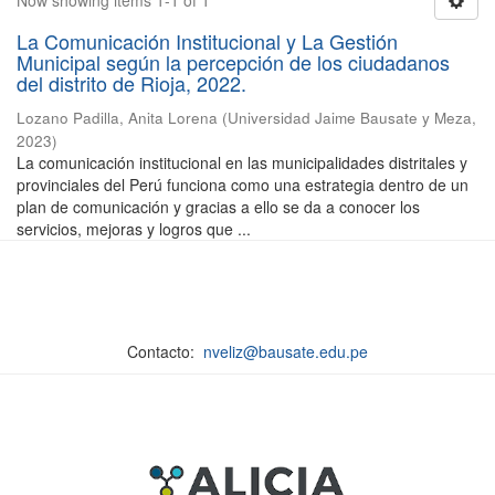
Now showing items 1-1 of 1
La Comunicación Institucional y La Gestión
Municipal según la percepción de los ciudadanos
del distrito de Rioja, 2022.
Lozano Padilla, Anita Lorena
(
Universidad Jaime Bausate y Meza
,
2023
)
La comunicación institucional en las municipalidades distritales y
provinciales del Perú funciona como una estrategia dentro de un
plan de comunicación y gracias a ello se da a conocer los
servicios, mejoras y logros que ...
Contacto:
nveliz@bausate.edu.pe