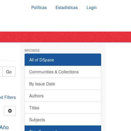
Políticas
Estadísticas
Login
BROWSE
All of DSpace
Go
Communities & Collections
By Issue Date
Authors
 Filters
Titles
Subjects
, Año