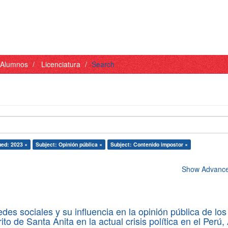
- Alumnos
Licenciatura
Search
ued: 2023 ×
Subject: Opinión pública ×
Subject: Contenido impostor ×
Show Advanced
des sociales y su influencia en la opinión pública de los
rito de Santa Anita en la actual crisis política en el Perú