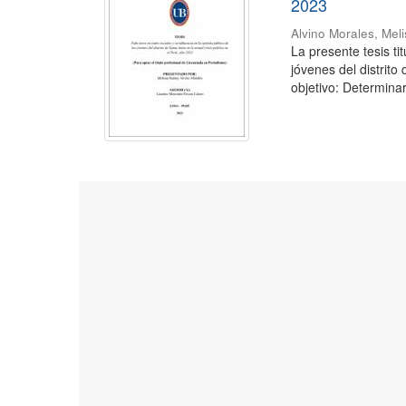
2023
Alvino Morales, Mel
La presente tesis ti
jóvenes del distrito
objetivo: Determinar 