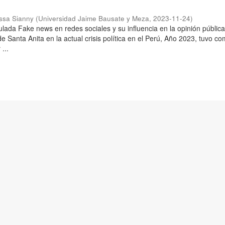
issa Sianny
(
Universidad Jaime Bausate y Meza
,
2023-11-24
)
tulada Fake news en redes sociales y su influencia en la opinión pública
 de Santa Anita en la actual crisis política en el Perú, Año 2023, tuvo c
...