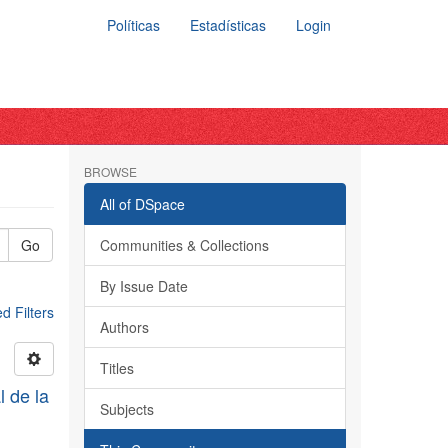
Políticas
Estadísticas
Login
BROWSE
All of DSpace
Go
Communities & Collections
By Issue Date
 Filters
Authors
Titles
l de la
Subjects