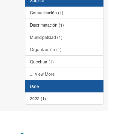
Subject
Comunicación (1)
Discriminación (1)
Municipalidad (1)
Organización (1)
Quechua (1)
... View More
Date
2022 (1)