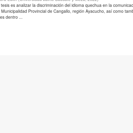
 tesis es analizar la discriminación del idioma quechua en la comunica
a Municipalidad Provincial de Cangallo, región Ayacucho, así como tam
es dentro ...