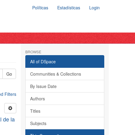
Políticas
Estadísticas
Login
BROWSE
All of DSpace
Go
Communities & Collections
By Issue Date
 Filters
Authors
Titles
l de la
Subjects