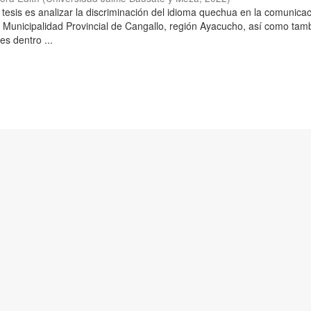
 tesis es analizar la discriminación del idioma quechua en la comunica
a Municipalidad Provincial de Cangallo, región Ayacucho, así como tam
es dentro ...