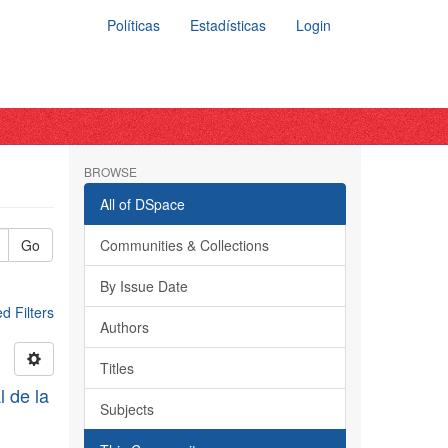
Políticas
Estadísticas
Login
BROWSE
All of DSpace
Go
Communities & Collections
By Issue Date
 Filters
Authors
Titles
l de la
Subjects