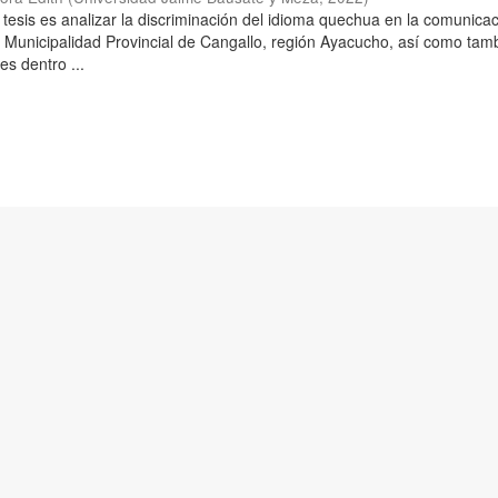
 tesis es analizar la discriminación del idioma quechua en la comunica
a Municipalidad Provincial de Cangallo, región Ayacucho, así como tam
es dentro ...