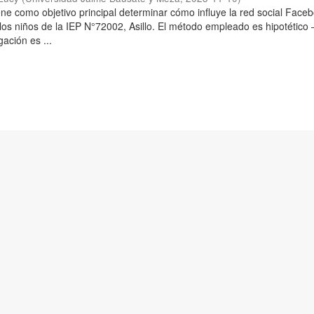
iene como objetivo principal determinar cómo influye la red social Face
los niños de la IEP N°72002, Asillo. El método empleado es hipotético 
gación es ...