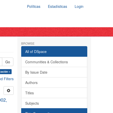
Políticas
Estadísticas
Login
BROWSE
All of DSpace
Go
Communities & Collections
cación ×
By Issue Date
 Filters
Authors
Titles
002,
Subjects