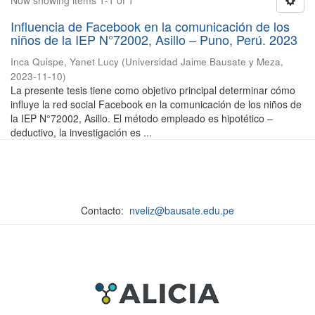
Now showing items 1-1 of 1
Influencia de Facebook en la comunicación de los
niños de la IEP N°72002, Asillo – Puno, Perú. 2023
Inca Quispe, Yanet Lucy
(
Universidad Jaime Bausate y Meza
,
2023-11-10
)
La presente tesis tiene como objetivo principal determinar cómo
influye la red social Facebook en la comunicación de los niños de
la IEP N°72002, Asillo. El método empleado es hipotético –
deductivo, la investigación es ...
Contacto:
nveliz@bausate.edu.pe