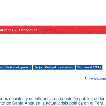
- Alumnos
Licenciatura
Search
ect: Contenido impostor ×
Subject: Contenido manipulado ×
Date issued: 2023 ×
Show Advanced
des sociales y su influencia en la opinión pública de los
rito de Santa Anita en la actual crisis política en el Perú