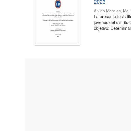
2023
Alvino Morales, Mel
La presente tesis ti
jóvenes del distrito
objetivo: Determinar 