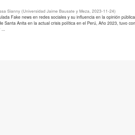
issa Sianny
(
Universidad Jaime Bausate y Meza
,
2023-11-24
)
tulada Fake news en redes sociales y su influencia en la opinión pública
 de Santa Anita en la actual crisis política en el Perú, Año 2023, tuvo c
...