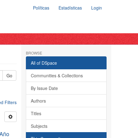
Políticas
Estadísticas
Login
BROWSE
All of DSpace
Go
Communities & Collections
By Issue Date
Authors
 Filters
Titles
Subjects
, Año