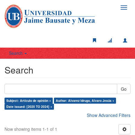
Toggl
navig
Search
Search
Go
Subject: Artículo de opinión ×
Author: Alvarez Idrugo, Alvaro Jesús ×
Date issued: [2020 TO 2024] ×
Show Advanced Filters
Now showing items 1-1 of 1