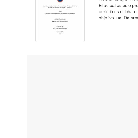
El actual estudio p
periódicos chicha e
objetivo fue: Determ