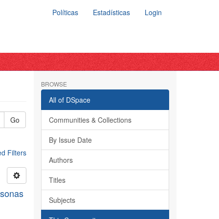
Políticas
Estadísticas
Login
BROWSE
All of DSpace
Go
Communities & Collections
By Issue Date
 Filters
Authors
Titles
rsonas
Subjects