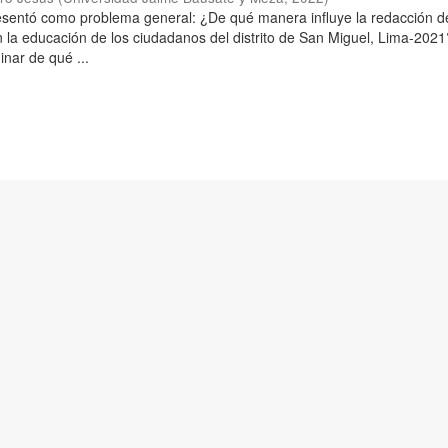
resentó como problema general: ¿De qué manera influye la redacción d
n la educación de los ciudadanos del distrito de San Miguel, Lima-2021
inar de qué ...