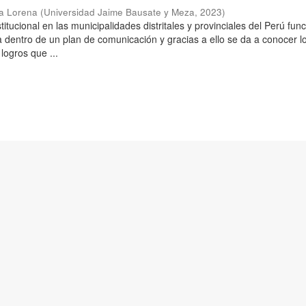
ta Lorena
(
Universidad Jaime Bausate y Meza
,
2023
)
itucional en las municipalidades distritales y provinciales del Perú fun
 dentro de un plan de comunicación y gracias a ello se da a conocer l
 logros que ...