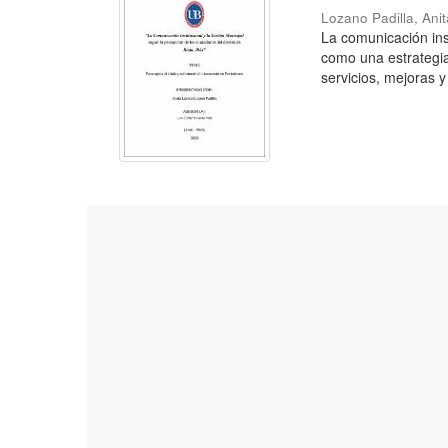
Lozano Padilla, Ani
La comunicación inst
como una estrategia
servicios, mejoras y