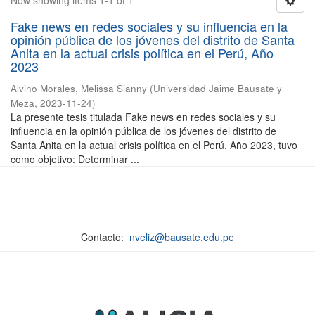
Now showing items 1-1 of 1
Fake news en redes sociales y su influencia en la
opinión pública de los jóvenes del distrito de Santa
Anita en la actual crisis política en el Perú, Año
2023
Alvino Morales, Melissa Sianny
(
Universidad Jaime Bausate y
Meza
,
2023-11-24
)
La presente tesis titulada Fake news en redes sociales y su
influencia en la opinión pública de los jóvenes del distrito de
Santa Anita en la actual crisis política en el Perú, Año 2023, tuvo
como objetivo: Determinar ...
Contacto:
nveliz@bausate.edu.pe