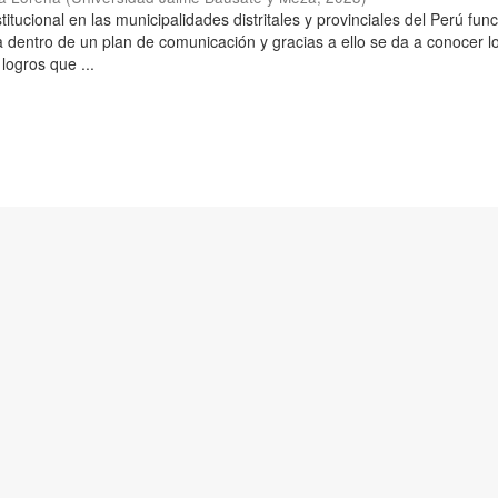
itucional en las municipalidades distritales y provinciales del Perú fun
 dentro de un plan de comunicación y gracias a ello se da a conocer l
 logros que ...