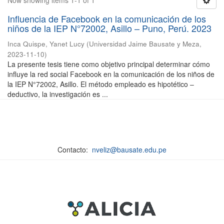
Now showing items 1-1 of 1
Influencia de Facebook en la comunicación de los
niños de la IEP N°72002, Asillo – Puno, Perú. 2023
Inca Quispe, Yanet Lucy
(
Universidad Jaime Bausate y Meza
,
2023-11-10
)
La presente tesis tiene como objetivo principal determinar cómo
influye la red social Facebook en la comunicación de los niños de
la IEP N°72002, Asillo. El método empleado es hipotético –
deductivo, la investigación es ...
Contacto:
nveliz@bausate.edu.pe