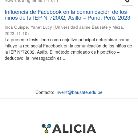
Now showing items 1-1 of 1
Influencia de Facebook en la comunicación de los
niños de la IEP N°72002, Asillo – Puno, Perú. 2023
Inca Quispe, Yanet Lucy
(
Universidad Jaime Bausate y Meza
,
2023-11-10
)
La presente tesis tiene como objetivo principal determinar cómo
influye la red social Facebook en la comunicación de los niños de
la IEP N°72002, Asillo. El método empleado es hipotético –
deductivo, la investigación es ...
Contacto:
nveliz@bausate.edu.pe