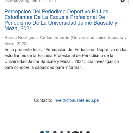
Now showing items 1-1 of 1
Percepción Del Periodimo Deportivo En Los
Estudiantes De La Escuela Profesional De
Periodismo De La Universidad Jaime Bausate y
Meza, 2021.
Revilla Rodríguez, Carlos Eduardo
(
Universidad Jaime Bausate y
Meza
,
2022
)
En la presente tesis, ¨Percepción del Periodismo Deportivo en los
estudiantes de la Escuela Profesional de Periodismo de la
Universidad Jaime Bausate y Meza¨. 2021; una investigación
para conocer la capacidad para informar ...
Contacto:
nveliz@bausate.edu.pe