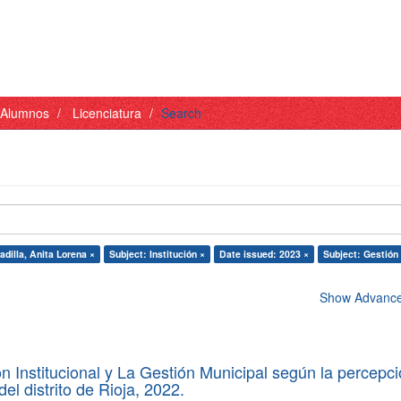
- Alumnos
Licenciatura
Search
dilla, Anita Lorena ×
Subject: Institución ×
Date issued: 2023 ×
Subject: Gestión
Show Advanced
 Institucional y La Gestión Municipal según la percepc
el distrito de Rioja, 2022.