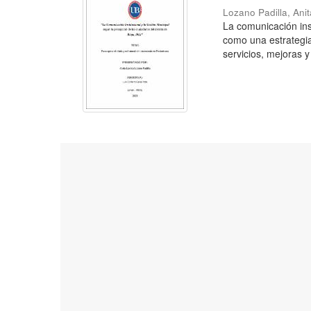
Lozano Padilla, Ani
La comunicación inst
como una estrategia
servicios, mejoras y