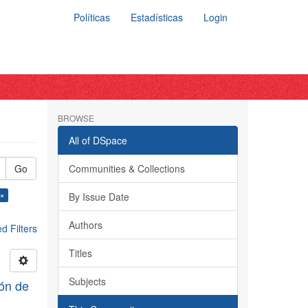
Políticas
Estadísticas
Login
BROWSE
All of DSpace
Go
Communities & Collections
 ×
By Issue Date
Authors
 Filters
Titles
Subjects
ión de