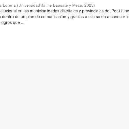
ta Lorena
(
Universidad Jaime Bausate y Meza
,
2023
)
itucional en las municipalidades distritales y provinciales del Perú fun
 dentro de un plan de comunicación y gracias a ello se da a conocer l
 logros que ...