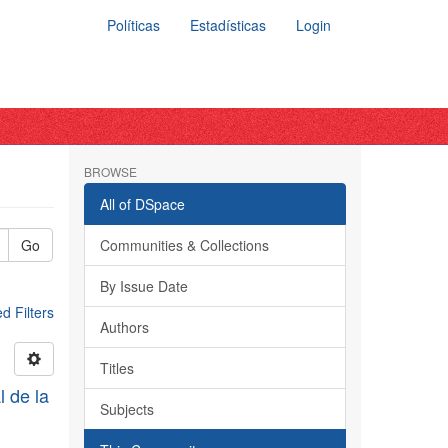
Políticas
Estadísticas
Login
BROWSE
All of DSpace
Go
Communities & Collections
By Issue Date
 Filters
Authors
Titles
l de la
Subjects