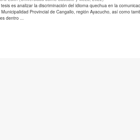
 tesis es analizar la discriminación del idioma quechua en la comunica
a Municipalidad Provincial de Cangallo, región Ayacucho, así como tam
es dentro ...