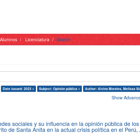
- Alumnos
Licenciatura
Search
Date issued: 2023 ×
Subject: Opinión pública ×
Author: Alvino Morales, Melissa Si
Show Advanced
des sociales y su influencia en la opinión pública de los
rito de Santa Anita en la actual crisis política en el Perú