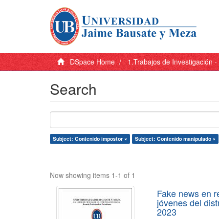
DSpace Home
1.Trabajos de Investigación 
Search
Subject: Contenido impostor ×
Subject: Contenido manipulado ×
Now showing items 1-1 of 1
Fake news en re
jóvenes del dist
2023