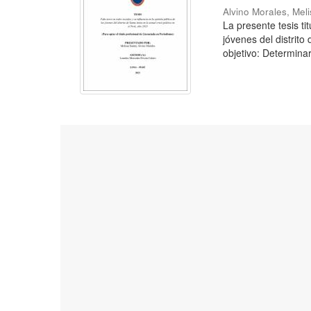
Alvino Morales, Mel
La presente tesis ti
jóvenes del distrito
objetivo: Determinar 