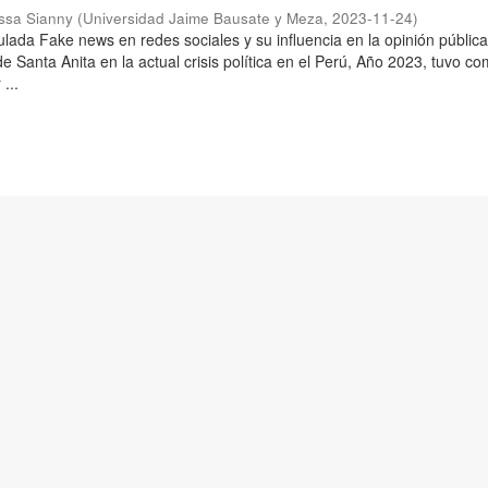
issa Sianny
(
Universidad Jaime Bausate y Meza
,
2023-11-24
)
tulada Fake news en redes sociales y su influencia en la opinión pública
 de Santa Anita en la actual crisis política en el Perú, Año 2023, tuvo c
...