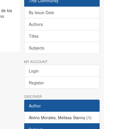
This Community
 de los
By Issue Date
omo
Authors
Titles
Subjects
MY ACCOUNT
Login
Register
DISCOVER
Author
Alvino Morales, Melissa Sianny (1)