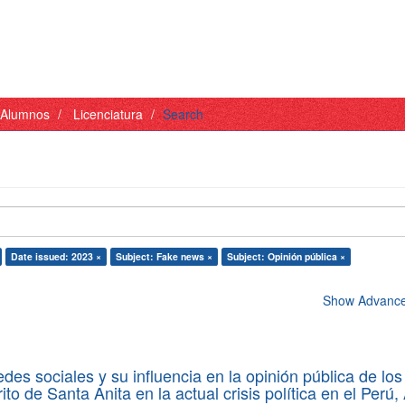
- Alumnos
Licenciatura
Search
Date issued: 2023 ×
Subject: Fake news ×
Subject: Opinión pública ×
Show Advanced
des sociales y su influencia en la opinión pública de los
rito de Santa Anita en la actual crisis política en el Perú