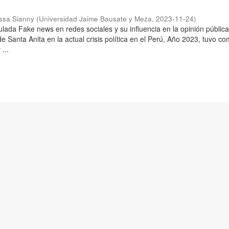
issa Sianny
(
Universidad Jaime Bausate y Meza
,
2023-11-24
)
tulada Fake news en redes sociales y su influencia en la opinión pública
 de Santa Anita en la actual crisis política en el Perú, Año 2023, tuvo c
...