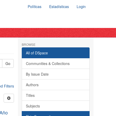
Políticas
Estadísticas
Login
BROWSE
All of DSpace
Go
Communities & Collections
By Issue Date
Authors
 Filters
Titles
Subjects
, Año