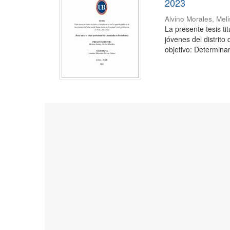
2023
Alvino Morales, Mel
La presente tesis ti
jóvenes del distrito
objetivo: Determinar 