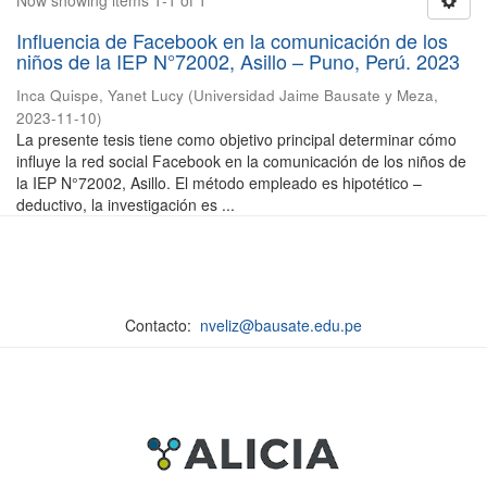
Now showing items 1-1 of 1
Influencia de Facebook en la comunicación de los
niños de la IEP N°72002, Asillo – Puno, Perú. 2023
Inca Quispe, Yanet Lucy
(
Universidad Jaime Bausate y Meza
,
2023-11-10
)
La presente tesis tiene como objetivo principal determinar cómo
influye la red social Facebook en la comunicación de los niños de
la IEP N°72002, Asillo. El método empleado es hipotético –
deductivo, la investigación es ...
Contacto:
nveliz@bausate.edu.pe