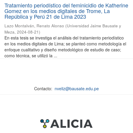
Tratamiento periodístico del feminicidio de Katherine
Gomez en los medios digitales de Trome, La
República y Perú 21 de Lima 2023
Lazo Montalván, Renato Alonso
(
Universidad Jaime Bausate y
Meza
,
2024-08-21
)
En esta tesis se investiga el análisis del tratamiento periodístico
en los medios digitales de Lima; se planteó como metodología el
enfoque cualitativo y diseño metodológico de estudio de caso;
como técnica, se utilizó la ...
Contacto:
nveliz@bausate.edu.pe