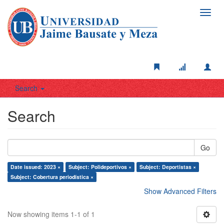
Toggl
navig
Search
Search
Go
Date issued: 2023 ×
Subject: Polideportivos ×
Subject: Deportistas ×
Subject: Cobertura periodística ×
Show Advanced Filters
Now showing items 1-1 of 1