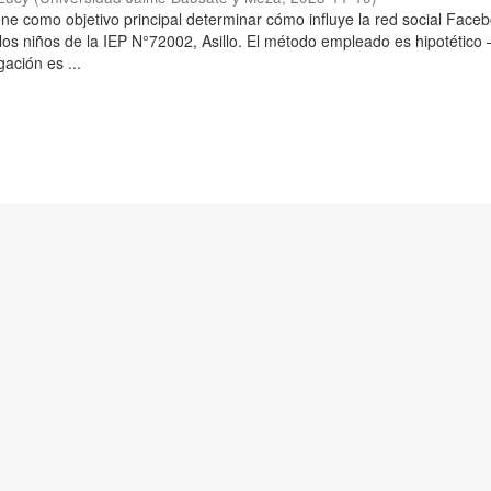
iene como objetivo principal determinar cómo influye la red social Face
los niños de la IEP N°72002, Asillo. El método empleado es hipotético 
gación es ...