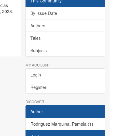
This Community
icias
, 2023.
By Issue Date
Authors
Titles
Subjects
MY ACCOUNT
Login
Register
DISCOVER
Author
Rodriguez Marquina, Pamela (1)