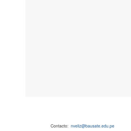
Contacto:
nveliz@bausate.edu.pe