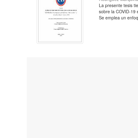
La presente tesis ti
sobre la COVID-19 en
Se emplea un enfoq