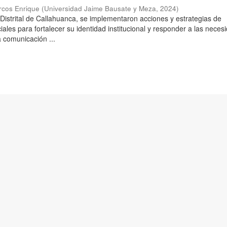
rcos Enrique
(
Universidad Jaime Bausate y Meza
,
2024
)
 Distrital de Callahuanca, se implementaron acciones y estrategias de
ales para fortalecer su identidad institucional y responder a las neces
 comunicación ...