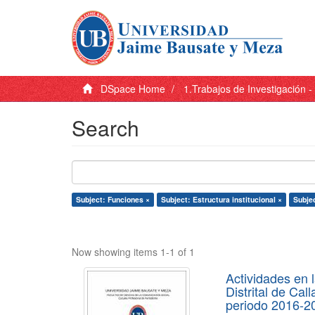
DSpace Home
1.Trabajos de Investigación 
Search
Subject: Funciones ×
Subject: Estructura institucional ×
Subje
Now showing items 1-1 of 1
Actividades en 
Distrital de Ca
periodo 2016-2