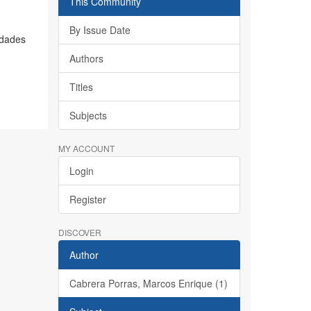
This Community
By Issue Date
idades
Authors
Titles
Subjects
MY ACCOUNT
Login
Register
DISCOVER
Author
Cabrera Porras, Marcos Enrique (1)