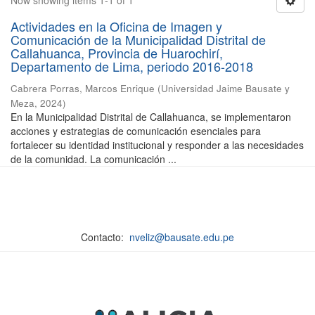
Now showing items 1-1 of 1
Actividades en la Oficina de Imagen y
Comunicación de la Municipalidad Distrital de
Callahuanca, Provincia de Huarochirí,
Departamento de Lima, periodo 2016-2018
Cabrera Porras, Marcos Enrique
(
Universidad Jaime Bausate y
Meza
,
2024
)
En la Municipalidad Distrital de Callahuanca, se implementaron
acciones y estrategias de comunicación esenciales para
fortalecer su identidad institucional y responder a las necesidades
de la comunidad. La comunicación ...
Contacto:
nveliz@bausate.edu.pe